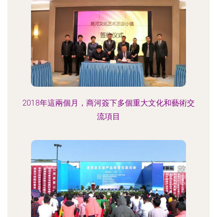
2018年這兩個月，商河簽下多個重大文化和藝術交
流項目