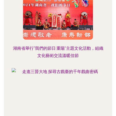
湖南省舉行“我們的節日·重陽”主題文化活動，組織
文化藝術交流溫暖佳節