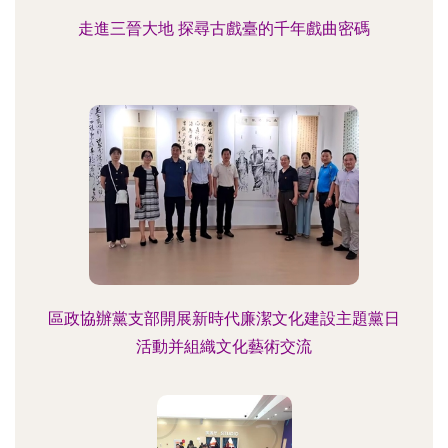
走進三晉大地 探尋古戲臺的千年戲曲密碼
區政協辦黨支部開展新時代廉潔文化建設主題黨日
活動并組織文化藝術交流