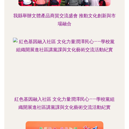
我縣舉辦文體產品商貿交流盛會 推動文化創新與市
場融合
紅色基因融入社區 文化力量潤澤民心——學校黨組
織開展進社區講黨課與文化藝術交流活動紀實