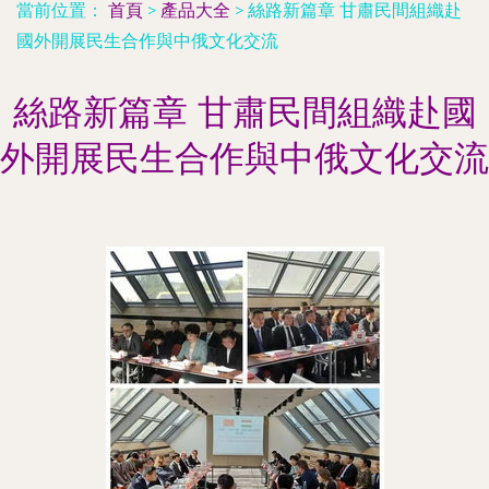
當前位置：
首頁
>
產品大全
>
絲路新篇章 甘肅民間組織赴
國外開展民生合作與中俄文化交流
絲路新篇章 甘肅民間組織赴國
外開展民生合作與中俄文化交流