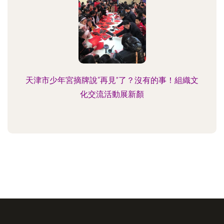
天津市少年宮摘牌說“再見”了？沒有的事！組織文
化交流活動展新顏